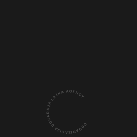
ORGANIZACIJA DOGAĐAJA LAJKA AGENCY