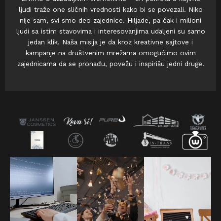
ljudi traže one sličnih vrednosti kako bi se povezali. Niko
nije sam, svi smo deo zajednice. Hiljade, pa čak i milioni
ljudi sa istim stavovima i interesovanjima udaljeni su samo
jedan klik. Naša misija je da kroz kreativne sajtove i
kampanje na društvenim mrežama omogućimo ovim
zajednicama da se pronađu, povežu i inspirišu jedni druge.
Reference