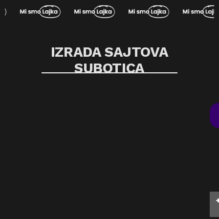
Pređi
na
sadržaj
IZRADA SAJTOVA
SUBOTICA